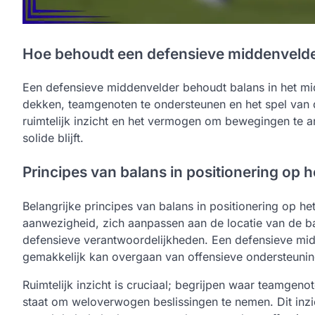
Hoe behoudt een defensieve middenvelder
Een defensieve middenvelder behoudt balans in het mid
dekken, teamgenoten te ondersteunen en het spel van d
ruimtelijk inzicht en het vermogen om bewegingen te a
solide blijft.
Principes van balans in positionering op 
Belangrijke principes van balans in positionering op 
aanwezigheid, zich aanpassen aan de locatie van de b
defensieve verantwoordelijkheden. Een defensieve midd
gemakkelijk kan overgaan van offensieve ondersteunin
Ruimtelijk inzicht is cruciaal; begrijpen waar teamgen
staat om weloverwogen beslissingen te nemen. Dit inzi