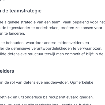
n de teamstrategie
de algehele strategie van een team, vaak bepalend voor het
n de tegenstander te onderbreken, creëren ze kansen voor
n te lanceren.
ur te behouden, waardoor andere middenvelders en
der de defensieve verantwoordelijkheden te verwaarlozen.
de defensieve structuur terwijl men competitief blijft in de
elders
t in de rol van defensieve middenvelder. Opmerkelijke
thiek en uitzonderlijke balrecuperatievaardigheden.
nd, erkend om zijn tactische intelligentie en fysieke