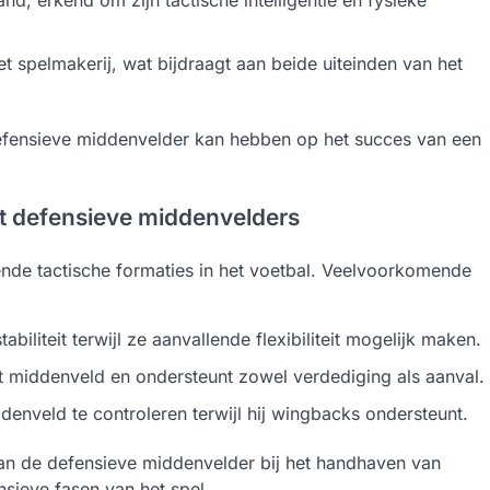
 spelmakerij, wat bijdraagt aan beide uiteinden van het
efensieve middenvelder kan hebben op het succes van een
t defensieve middenvelders
ende tactische formaties in het voetbal. Veelvoorkomende
liteit terwijl ze aanvallende flexibiliteit mogelijk maken.
 middenveld en ondersteunt zowel verdediging als aanval.
enveld te controleren terwijl hij wingbacks ondersteunt.
an de defensieve middenvelder bij het handhaven van
nsieve fasen van het spel.