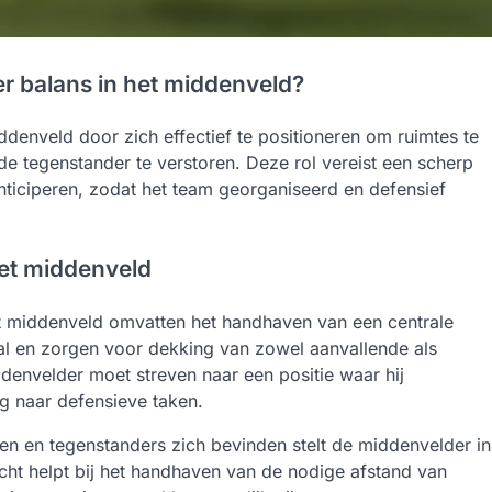
 balans in het middenveld?
denveld door zich effectief te positioneren om ruimtes te
e tegenstander te verstoren. Deze rol vereist een scherp
nticiperen, zodat het team georganiseerd en defensief
het middenveld
het middenveld omvatten het handhaven van een centrale
al en zorgen voor dekking van zowel aanvallende als
envelder moet streven naar een positie waar hij
g naar defensieve taken.
oten en tegenstanders zich bevinden stelt de middenvelder in
cht helpt bij het handhaven van de nodige afstand van