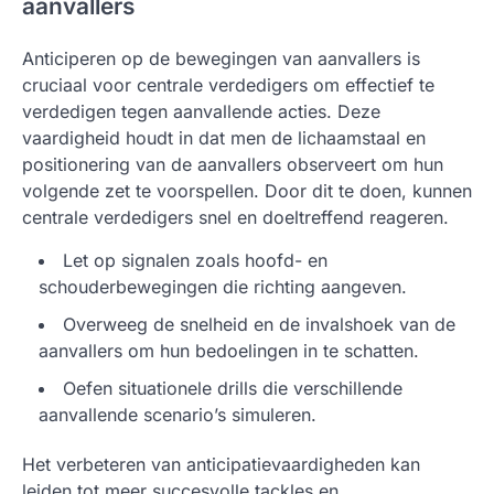
aanvallers
Anticiperen op de bewegingen van aanvallers is
cruciaal voor centrale verdedigers om effectief te
verdedigen tegen aanvallende acties. Deze
vaardigheid houdt in dat men de lichaamstaal en
positionering van de aanvallers observeert om hun
volgende zet te voorspellen. Door dit te doen, kunnen
centrale verdedigers snel en doeltreffend reageren.
Let op signalen zoals hoofd- en
schouderbewegingen die richting aangeven.
Overweeg de snelheid en de invalshoek van de
aanvallers om hun bedoelingen in te schatten.
Oefen situationele drills die verschillende
aanvallende scenario’s simuleren.
Het verbeteren van anticipatievaardigheden kan
leiden tot meer succesvolle tackles en