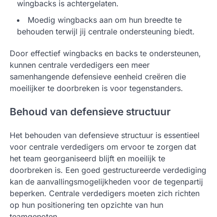
wingbacks is achtergelaten.
Moedig wingbacks aan om hun breedte te
behouden terwijl jij centrale ondersteuning biedt.
Door effectief wingbacks en backs te ondersteunen,
kunnen centrale verdedigers een meer
samenhangende defensieve eenheid creëren die
moeilijker te doorbreken is voor tegenstanders.
Behoud van defensieve structuur
Het behouden van defensieve structuur is essentieel
voor centrale verdedigers om ervoor te zorgen dat
het team georganiseerd blijft en moeilijk te
doorbreken is. Een goed gestructureerde verdediging
kan de aanvallingsmogelijkheden voor de tegenpartij
beperken. Centrale verdedigers moeten zich richten
op hun positionering ten opzichte van hun
teamgenoten.