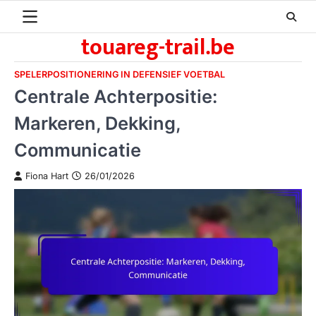
Skip
to
touareg-trail.be
content
SPELERPOSITIONERING IN DEFENSIEF VOETBAL
Centrale Achterpositie:
Markeren, Dekking,
Communicatie
Fiona Hart
26/01/2026