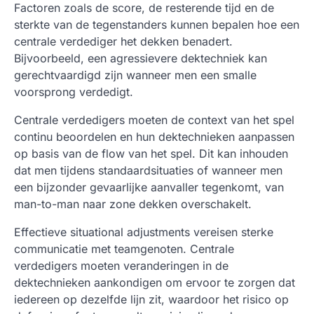
Factoren zoals de score, de resterende tijd en de
sterkte van de tegenstanders kunnen bepalen hoe een
centrale verdediger het dekken benadert.
Bijvoorbeeld, een agressievere dektechniek kan
gerechtvaardigd zijn wanneer men een smalle
voorsprong verdedigt.
Centrale verdedigers moeten de context van het spel
continu beoordelen en hun dektechnieken aanpassen
op basis van de flow van het spel. Dit kan inhouden
dat men tijdens standaardsituaties of wanneer men
een bijzonder gevaarlijke aanvaller tegenkomt, van
man-to-man naar zone dekken overschakelt.
Effectieve situational adjustments vereisen sterke
communicatie met teamgenoten. Centrale
verdedigers moeten veranderingen in de
dektechnieken aankondigen om ervoor te zorgen dat
iedereen op dezelfde lijn zit, waardoor het risico op