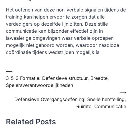
Het oefenen van deze non-verbale signalen tijdens de
training kan helpen ervoor te zorgen dat alle
verdedigers op dezelfde lijn zitten. Deze stille
communicatie kan bijzonder effectief zijn in
lawaaierige omgevingen waar verbale oproepen
mogelijk niet gehoord worden, waardoor naadloze
coördinatie tijdens wedstrijden mogelijk is.
Post
⟵
3-5-2 Formatie: Defensieve structuur, Breedte,
navigation
Spelersverantwoordelijkheden
⟶
Defensieve Overgangsoefening: Snelle herstelling,
Ruimte, Communicatie
Related Posts