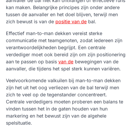
aanvaller de bal niet kan ontvangen of effectieve runs
kan maken. Belangrijke principes zijn onder andere
tussen de aanvaller en het doel blijven, terwijl men
zich bewust is van de
positie van de
bal.
Effectief man-to-man dekken vereist sterke
communicatie met teamgenoten, zodat iedereen zijn
verantwoordelijkheden begrijpt. Een centrale
verdediger moet ook bereid zijn om zijn positionering
aan te passen op basis
van de
bewegingen van de
aanvaller, die tijdens het spel sterk kunnen variëren.
Veelvoorkomende valkuilen bij man-to-man dekken
zijn het uit het oog verliezen van de bal terwijl men
zich te veel op de tegenstander concentreert.
Centrale verdedigers moeten proberen een balans te
vinden tussen het in de gaten houden van hun
markering en het bewust zijn van de algehele
spelsituatie.