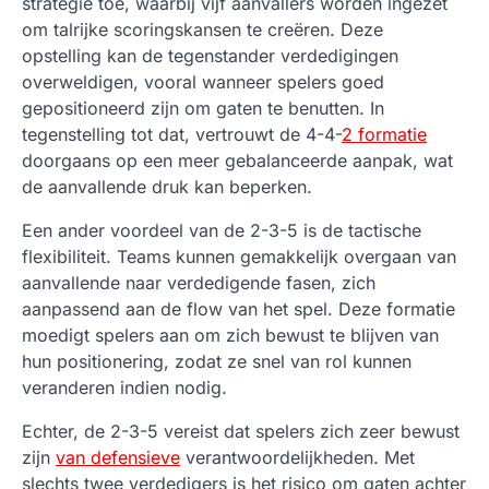
strategie toe, waarbij vijf aanvallers worden ingezet
om talrijke scoringskansen te creëren. Deze
opstelling kan de tegenstander verdedigingen
overweldigen, vooral wanneer spelers goed
gepositioneerd zijn om gaten te benutten. In
tegenstelling tot dat, vertrouwt de 4-4-
2 formatie
doorgaans op een meer gebalanceerde aanpak, wat
de aanvallende druk kan beperken.
Een ander voordeel van de 2-3-5 is de tactische
flexibiliteit. Teams kunnen gemakkelijk overgaan van
aanvallende naar verdedigende fasen, zich
aanpassend aan de flow van het spel. Deze formatie
moedigt spelers aan om zich bewust te blijven van
hun positionering, zodat ze snel van rol kunnen
veranderen indien nodig.
Echter, de 2-3-5 vereist dat spelers zich zeer bewust
zijn
van defensieve
verantwoordelijkheden. Met
slechts twee verdedigers is het risico om gaten achter