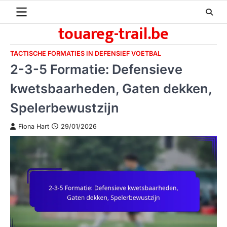
Skip
to
touareg-trail.be
content
TACTISCHE FORMATIES IN DEFENSIEF VOETBAL
2-3-5 Formatie: Defensieve
kwetsbaarheden, Gaten dekken,
Spelerbewustzijn
Fiona Hart
29/01/2026