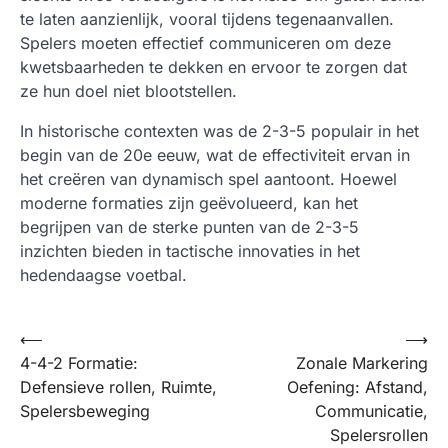
te laten aanzienlijk, vooral tijdens tegenaanvallen.
Spelers moeten effectief communiceren om deze
kwetsbaarheden te dekken en ervoor te zorgen dat
ze hun doel niet blootstellen.
In historische contexten was de 2-3-5 populair in het
begin van de 20e eeuw, wat de effectiviteit ervan in
het creëren van dynamisch spel aantoont. Hoewel
moderne formaties zijn geëvolueerd, kan het
begrijpen van de sterke punten van de 2-3-5
inzichten bieden in tactische innovaties in het
hedendaagse voetbal.
Post
⟵
⟶
4-4-2 Formatie:
Zonale Markering
navigation
Defensieve rollen, Ruimte,
Oefening: Afstand,
Spelersbeweging
Communicatie,
Spelersrollen