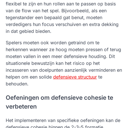
flexibel te zijn en hun rollen aan te passen op basis
van de flow van het spel. Bijvoorbeeld, als een
tegenstander een bepaald gat benut, moeten
verdedigers hun focus verschuiven en extra dekking
in dat gebied bieden.
Spelers moeten ook worden getraind om te
herkennen wanneer ze hoog moeten pressen of terug
moeten vallen in een meer defensieve houding. Dit
situationele bewustzijn kan het risico op het
incasseren van doelpunten aanzienlijk verminderen en
helpen om een solide
defensieve structuur
te
behouden.
Oefeningen om defensieve cohesie te
verbeteren
Het implementeren van specifieke oefeningen kan de
defensieve cohesie binnen de 2-3-5 formatie